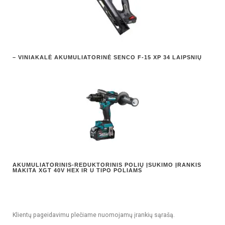
– VINIAKALĖ AKUMULIATORINĖ SENCO F-15 XP 34 LAIPSNIŲ
AKUMULIATORINIS-REDUKTORINIS POLIŲ ĮSUKIMO ĮRANKIS
MAKITA XGT 40V HEX IR U TIPO POLIAMS
Klientų pageidavimu plečiame nuomojamų įrankių sąrašą.