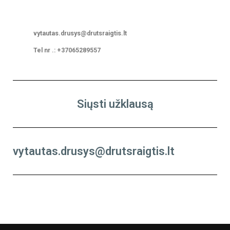
vytautas.drusys@drutsraigtis.lt
Tel nr .: +37065289557
Siųsti užklausą
vytautas.drusys@drutsraigtis.lt