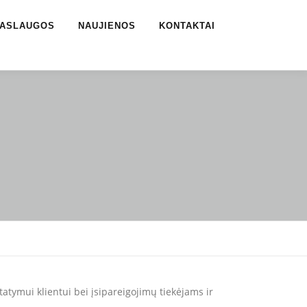
ASLAUGOS
NAUJIENOS
KONTAKTAI
tatymui klientui bei įsipareigojimų tiekėjams ir