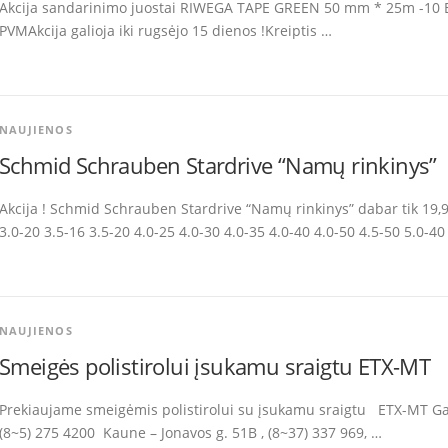
Akcija sandarinimo juostai RIWEGA TAPE GREEN 50 mm * 25m -10 
PVMAkcija galioja iki rugsėjo 15 dienos !Kreiptis …
NAUJIENOS
Schmid Schrauben Stardrive “Namų rinkinys”
Akcija ! Schmid Schrauben Stardrive “Namų rinkinys” dabar tik 19
3.0-20 3.5-16 3.5-20 4.0-25 4.0-30 4.0-35 4.0-40 4.0-50 4.5-50 5.0-40
NAUJIENOS
Smeigės polistirolui įsukamu sraigtu ETX-MT
Prekiaujame smeigėmis polistirolui su įsukamu sraigtu ETX-MT Galimi
(8~5) 275 4200 Kaune – Jonavos g. 51B , (8~37) 337 969, …