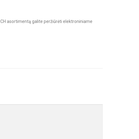
ÖRCH asortimentą galite peržiūrėti elektroniniame