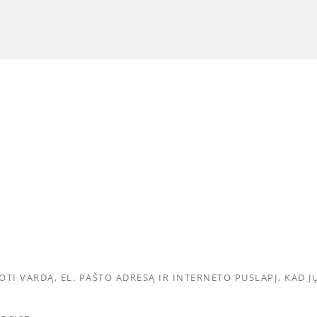
I VARDĄ, EL. PAŠTO ADRESĄ IR INTERNETO PUSLAPĮ, KAD JŲ 