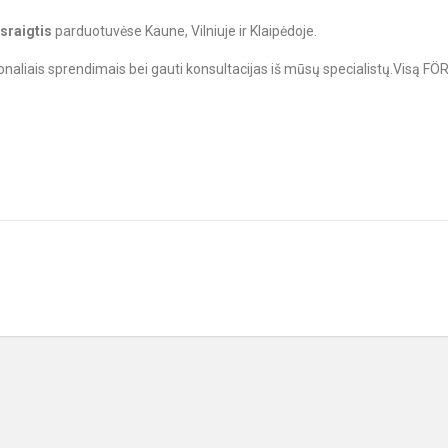
sraigtis
parduotuvėse Kaune, Vilniuje ir Klaipėdoje.
ionaliais sprendimais bei gauti konsultacijas iš mūsų specialistų.Visą F