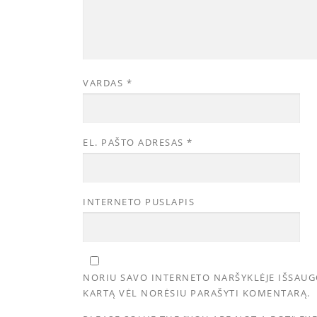
VARDAS
*
EL. PAŠTO ADRESAS
*
INTERNETO PUSLAPIS
NORIU SAVO INTERNETO NARŠYKLĖJE IŠSAUGOT
KARTĄ VĖL NORĖSIU PARAŠYTI KOMENTARĄ.